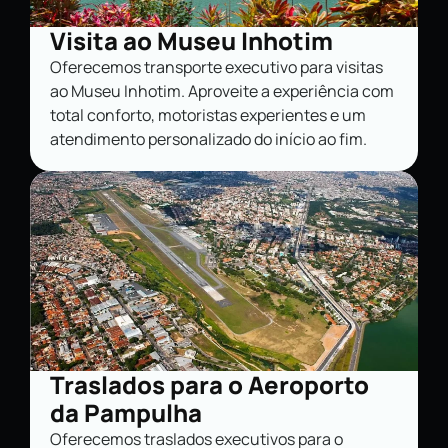
Visita ao Museu Inhotim
Oferecemos transporte executivo para visitas
ao Museu Inhotim. Aproveite a experiência com
total conforto, motoristas experientes e um
atendimento personalizado do início ao fim.
Traslados para o Aeroporto
da Pampulha
Oferecemos traslados executivos para o