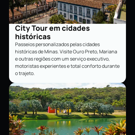
City Tour em cidades
históricas
Passeios personalizados pelas cidades
históricas de Minas. Visite Ouro Preto, Mariana
e outras regiões com um serviço executivo,
motoristas experientes e total conforto durante
o trajeto.