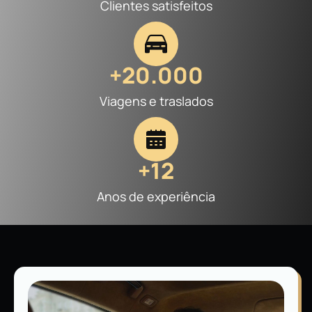
Clientes satisfeitos
+20.000
Viagens e traslados
+12
Anos de experiência