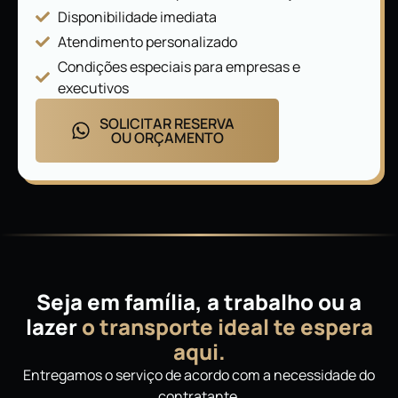
Disponibilidade imediata
Atendimento personalizado
Condições especiais para empresas e
executivos
SOLICITAR RESERVA
OU ORÇAMENTO
Seja em família, a trabalho ou a
lazer
o transporte ideal te espera
aqui.
Entregamos o serviço de acordo com a necessidade do
contratante.