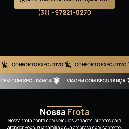
(31) - 97221-0270
XECUTIVO
CONFORTO EXECUTIVO
CONFORTO E
 SEGURANÇA
VIAGEM COM SEGURANÇA
VIAG
Nossa
Frota
Nossa frota conta com veículos variados, prontos para
atender você, sua família e sua empresa com conforto,