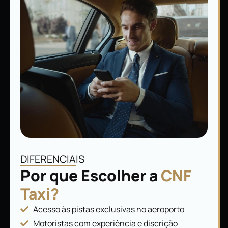
DIFERENCIAIS
Por que Escolher a
CNF
Taxi?
Acesso às pistas exclusivas no aeroporto
Motoristas com experiência e discrição