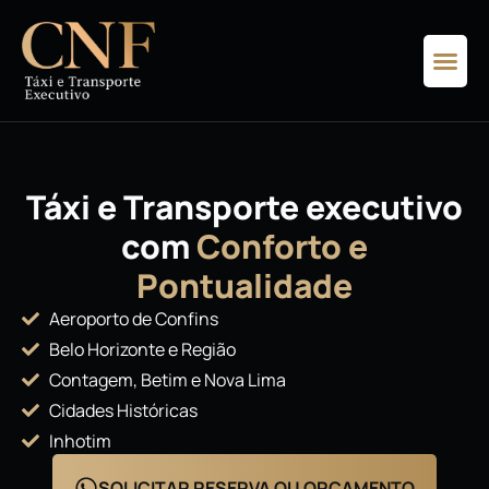
Táxi e Transporte executivo
com
Conforto e
Pontualidade
Aeroporto de Confins
Belo Horizonte e Região
Contagem, Betim e Nova Lima
Cidades Históricas
Inhotim
SOLICITAR RESERVA OU ORÇAMENTO